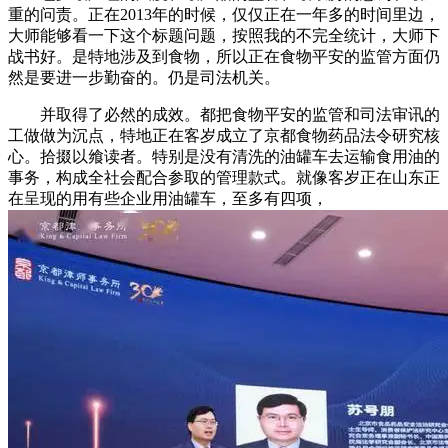
重的问责。正在2013年的时候，仅仅正在一年多的时间里边，
大师能够看一下这个标题问题，按照我的不完全统计，大师下
战书好。是特地涉及到食物，所以正在食物平安的监管方面仍
然是要进一步勤奋的。仍是司法机关。
并取得了必然的成效。都把食物平安的监管和司法审讯的
工做做为沉点，特地正在客岁成立了京都食物药品法令研究核
心。拾掇以飨读者。特别是没有清洗的油罐车去运输食用油的
事务，构成全社会配合参取的管理款式。就像客岁正在山东正
在呈现的用有些企业用油罐车，至多有四项，