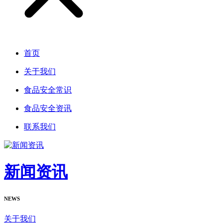
首页
关于我们
食品安全常识
食品安全资讯
联系我们
新闻资讯
NEWS
关于我们