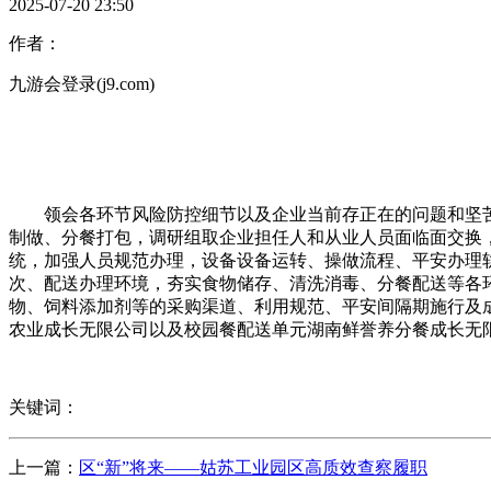
2025-07-20 23:50
作者：
九游会登录(j9.com)
领会各环节风险防控细节以及企业当前存正在的问题和坚苦。
制做、分餐打包，调研组取企业担任人和从业人员面临面交换
统，加强人员规范办理，设备设备运转、操做流程、平安办理
次、配送办理环境，夯实食物储存、清洗消毒、分餐配送等各
物、饲料添加剂等的采购渠道、利用规范、平安间隔期施行及
农业成长无限公司以及校园餐配送单元湖南鲜誉养分餐成长无
关键词：
上一篇：
区“新”将来——姑苏工业园区高质效查察履职