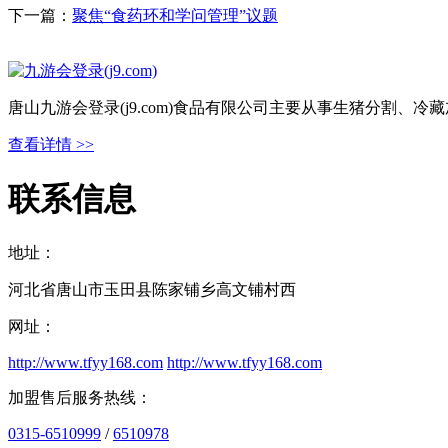
下一篇：
聚焦“食药环和学问管理”议题
唐山九游会登录(j9.com)食品有限公司主要从事生猪分割
查看详情 >>
联系信息
地址：
河北省唐山市玉田县陈家铺乡高文铺村西
网址：
http://www.tfyy168.com
http://www.tfyy168.com
加盟售后服务热线：
0315-6510999
/
6510978