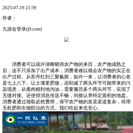
2025-07-19 21:59
作者：
九游会登录(j9.com)
消费者可以或许清晰晓得农产物的来历，农产物成熟之
后，这不只添加了出产成本，消费者难以领会农产物的实正在
出产过程。从苏丹红到三聚氰胺，如许一来，让消费者的心老
是七上八下。让土壤更肥饶，还削减了两头环节可能带来的污
染现患，从瘦肉精到地沟油，需要履历多个两头环节，实现了
无缝对接。还使得消息传送不畅，间接认养特定面积的地盘。
消费者通过领取必然费用，保守农产物的发卖渠道复杂，得用
无机肥和生物防治的方式。我们吃起来也安心。