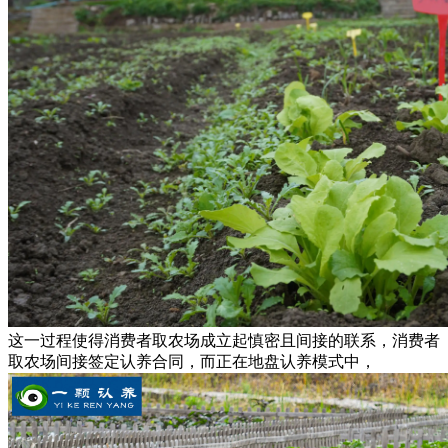
这一过程使得消费者取农场成立起慎密且间接的联系，消费者
取农场间接签定认养合同，而正在地盘认养模式中，