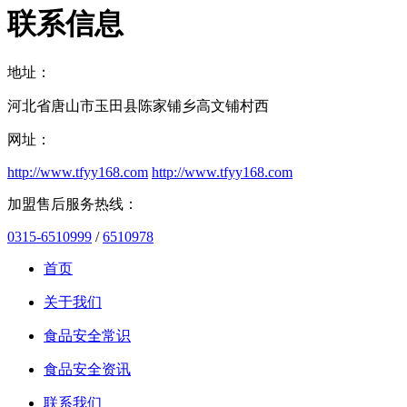
联系信息
地址：
河北省唐山市玉田县陈家铺乡高文铺村西
网址：
http://www.tfyy168.com
http://www.tfyy168.com
加盟售后服务热线：
0315-6510999
/
6510978
首页
关于我们
食品安全常识
食品安全资讯
联系我们