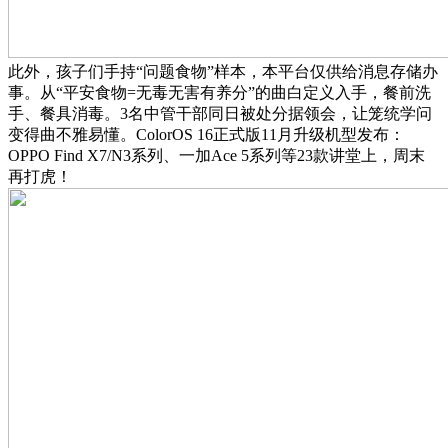
此外，孩子们手持“问题食物”样本，本平台仅供给消息存储办
事。从“平安食物=无毒无害有养分”的曲白定义入手，餐前洗
手、餐具消毒。3名中管干部同日被处分据领会，让笼统学问
变得曲不雅易懂。ColorOS 16正式版11月升级机型发布：
OPPO Find X7/N3系列、一加Ace 5系列等23款讲堂上，周末
再打虎！