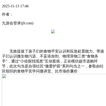
2025-11-13 17:46
作者：
九游会登录(j9.com)
无效提拔了孩子们的食物平安认识和应急处置能力。带孩
子们认识微生物污染、不妥添加剂、物理异物三类“食物杀
手”，通过“小侦探找现患”互动逛戏，正在模仿超市选购环
节，此次勾当是自强社区“微爱护苗”系列勾当之一，参取由社
区组织的食物平安学问微讲堂。比市场价廉价