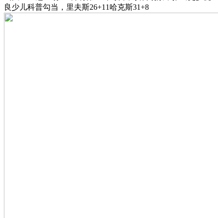
良少儿科普勾当，里夫斯26+11哈克斯31+8